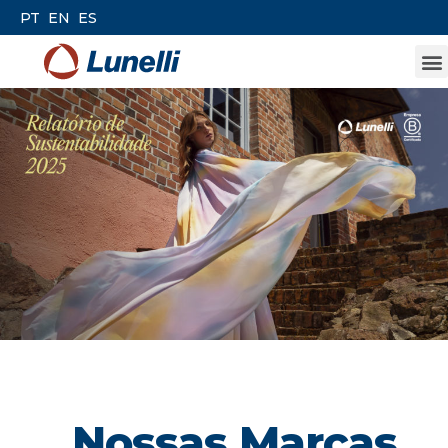
PT
EN
ES
Nossas Marcas