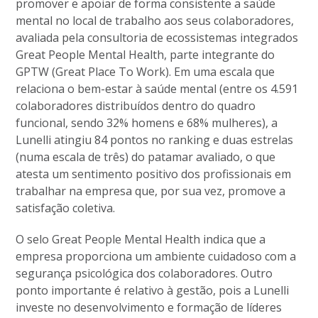
promover e apoiar de forma consistente a saúde
mental no local de trabalho aos seus colaboradores,
avaliada pela consultoria de ecossistemas integrados
Great People Mental Health, parte integrante do
GPTW (Great Place To Work). Em uma escala que
relaciona o bem-estar à saúde mental (entre os 4.591
colaboradores distribuídos dentro do quadro
funcional, sendo 32% homens e 68% mulheres), a
Lunelli atingiu 84 pontos no ranking e duas estrelas
(numa escala de três) do patamar avaliado, o que
atesta um sentimento positivo dos profissionais em
trabalhar na empresa que, por sua vez, promove a
satisfação coletiva.
O selo Great People Mental Health indica que a
empresa proporciona um ambiente cuidadoso com a
segurança psicológica dos colaboradores. Outro
ponto importante é relativo à gestão, pois a Lunelli
investe no desenvolvimento e formação de líderes