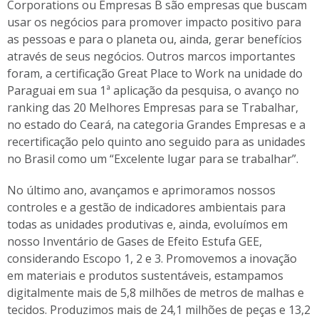
Corporations ou Empresas B são empresas que buscam
usar os negócios para promover impacto positivo para
as pessoas e para o planeta ou, ainda, gerar benefícios
através de seus negócios. Outros marcos importantes
foram, a certificação Great Place to Work na unidade do
Paraguai em sua 1ª aplicação da pesquisa, o avanço no
ranking das 20 Melhores Empresas para se Trabalhar,
no estado do Ceará, na categoria Grandes Empresas e a
recertificação pelo quinto ano seguido para as unidades
no Brasil como um “Excelente lugar para se trabalhar”.
No último ano, avançamos e aprimoramos nossos
controles e a gestão de indicadores ambientais para
todas as unidades produtivas e, ainda, evoluímos em
nosso Inventário de Gases de Efeito Estufa GEE,
considerando Escopo 1, 2 e 3. Promovemos a inovação
em materiais e produtos sustentáveis, estampamos
digitalmente mais de 5,8 milhões de metros de malhas e
tecidos. Produzimos mais de 24,1 milhões de peças e 13,2