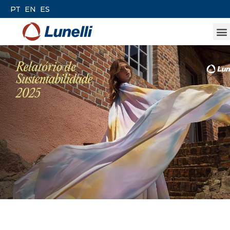
PT
EN
ES