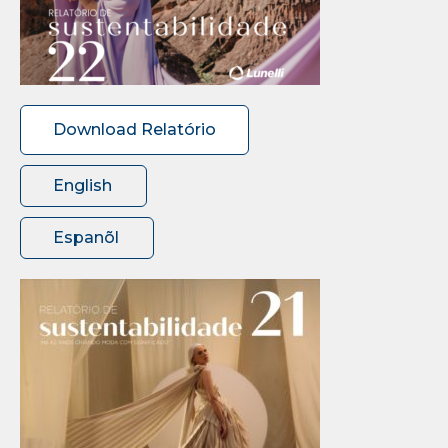
Download Relatório
English
Espanõl