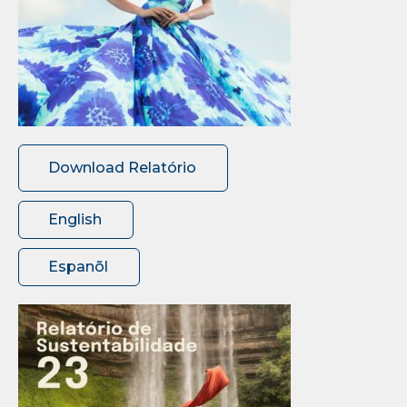
Download Relatório
English
Espanõl