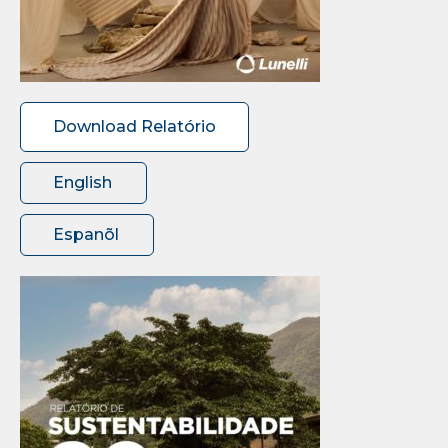
Download Relatório
English
Espanõl