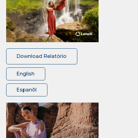
Download Relatório
English
Espanõl