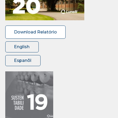
Download Relatório
English
Espanõl