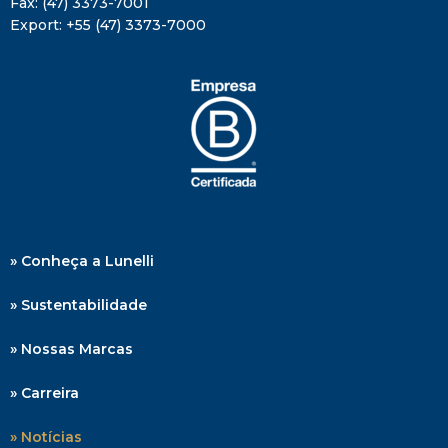
Fax:
(47) 3373-7001
Export:
+55 (47) 3373-7000
» Conheça a Lunelli
» Sustentabilidade
» Nossas Marcas
» Carreira
» Notícias