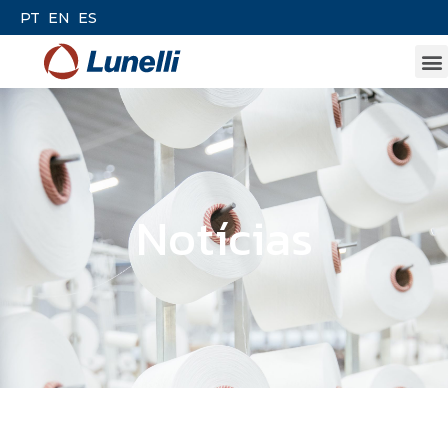
PT
EN
ES
Notícias